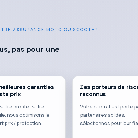
VOTRE ASSURANCE MOTO OU SCOOTER
ous, pas pour une
meilleures garanties
Des porteurs de risq
ste prix
reconnus
votre profil et votre
Votre contrat est porté p
le, nous optimisons le
partenaires solides,
t prix / protection.
sélectionnés pour leur fiab