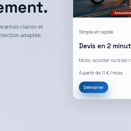
lement.
aranties claires et
Simple et rapide
otection adaptée.
Devis en 2 minu
Moto, scooter ou trois-
À partir de 11 € / mois
Démarrer