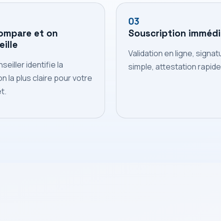
03
ompare et on
Souscription immédi
ille
Validation en ligne, signat
seiller identifie la
simple, attestation rapide
on la plus claire pour votre
t.