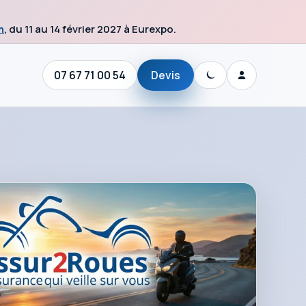
n
, du 11 au 14 février 2027 à Eurexpo.
07 67 71 00 54
Devis