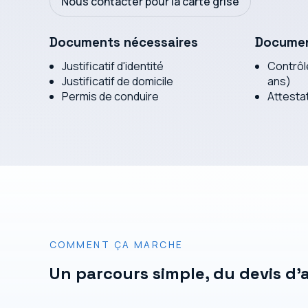
Nous contacter pour la carte grise
Documents nécessaires
Documen
Justificatif d'identité
Contrôl
Justificatif de domicile
ans)
Permis de conduire
Attesta
COMMENT ÇA MARCHE
Un parcours simple, du devis d'a