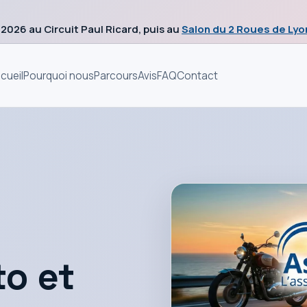
 2026 au Circuit Paul Ricard, puis au
Salon du 2 Roues de Lyo
cueil
Pourquoi nous
Parcours
Avis
FAQ
Contact
o et