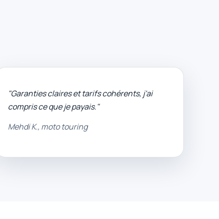
"Garanties claires et tarifs cohérents, j'ai
compris ce que je payais."
Mehdi K., moto touring