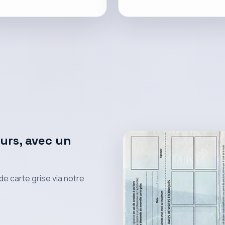
ours, avec un
 carte grise via notre