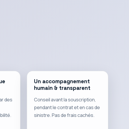
ue
Un accompagnement
humain & transparent
ar des
Conseil avant la souscription,
pendant le contrat et en cas de
ilité.
sinistre. Pas de frais cachés.