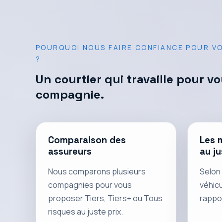
POURQUOI NOUS FAIRE CONFIANCE POUR 
?
Un courtier qui travaille pour v
compagnie.
Comparaison des
Les 
assureurs
au ju
Nous comparons plusieurs
Selon 
compagnies pour vous
véhicu
proposer Tiers, Tiers+ ou Tous
rappor
risques au juste prix.