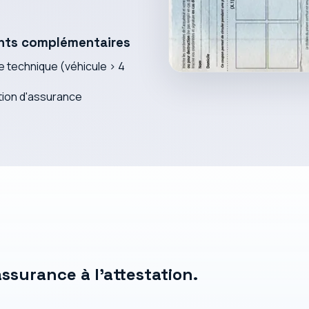
ts complémentaires
e technique (véhicule > 4
tion d'assurance
ssurance à l'attestation.